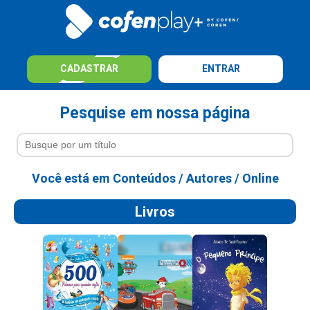
CADASTRAR
ENTRAR
Pesquise em nossa página
Você está em
Conteúdos
/
Autores
/
Online
Livros