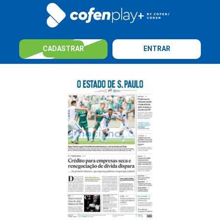
CADASTRAR
ENTRAR