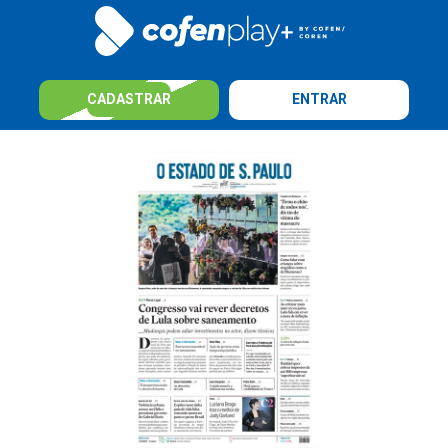
CADASTRAR
ENTRAR