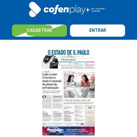
CADASTRAR
ENTRAR