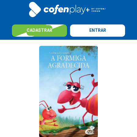
CADASTRAR
ENTRAR