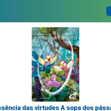
ssência das virtudes A sopa dos páss