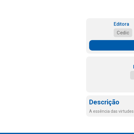
Editora
Cedic
Descrição
A essência das virtude