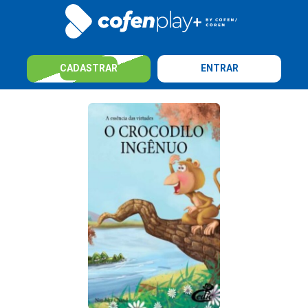
CADASTRAR
ENTRAR