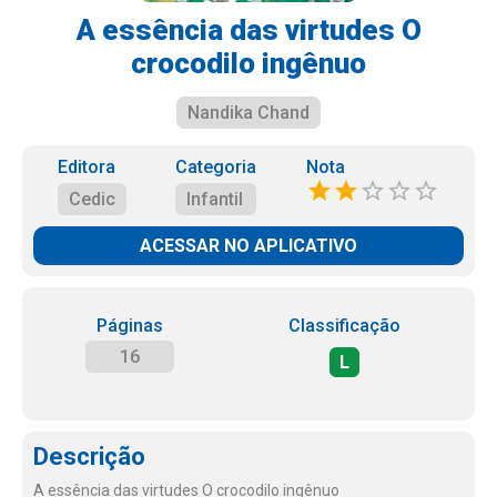
A essência das virtudes O
crocodilo ingênuo
Nandika Chand
Editora
Categoria
Nota
Cedic
Infantil
ACESSAR NO APLICATIVO
Páginas
Classificação
16
L
Descrição
A essência das virtudes O crocodilo ingênuo