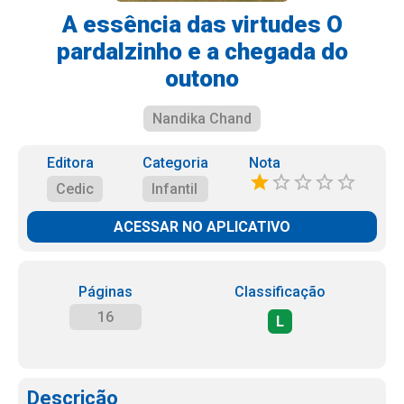
A essência das virtudes O
pardalzinho e a chegada do
outono
Nandika Chand
Editora
Categoria
Nota
Cedic
Infantil
ACESSAR NO APLICATIVO
Páginas
Classificação
16
L
Descrição