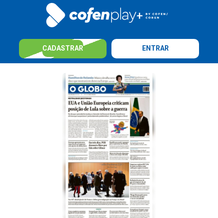
CADASTRAR
ENTRAR