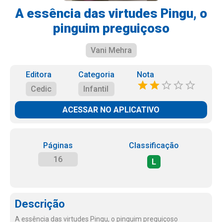
A essência das virtudes Pingu, o
pinguim preguiçoso
Vani Mehra
Editora
Categoria
Nota
Cedic
Infantil
ACESSAR NO APLICATIVO
Páginas
Classificação
16
L
Descrição
A essência das virtudes Pingu, o pinguim preguiçoso