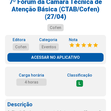
7º Fórum da Câmara Técnica de
Atenção Básica (CTAB/Cofen)
(27/04)
Cofen
Editora
Categoria
Nota
Cofen
Eventos
ACESSAR NO APLICATIVO
Carga horária
Classificação
4 horas
L
Descrição