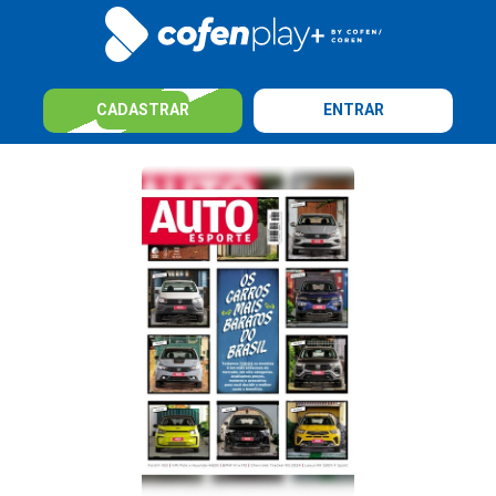
CADASTRAR
ENTRAR