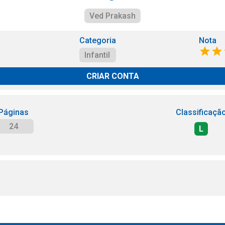
Ved Prakash
Categoria
Nota
Infantil
CRIAR CONTA
Páginas
Classificaçã
24
L