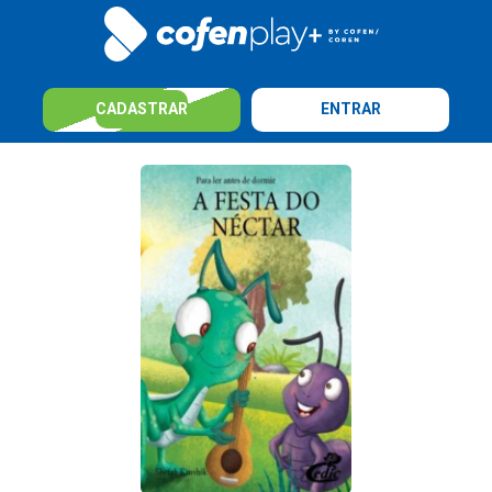
CADASTRAR
ENTRAR