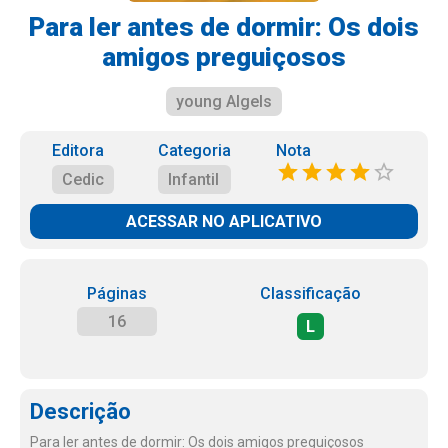
Para ler antes de dormir: Os dois
amigos preguiçosos
young Algels
Editora
Categoria
Nota
Cedic
Infantil
ACESSAR NO APLICATIVO
Páginas
Classificação
16
L
Descrição
Para ler antes de dormir: Os dois amigos preguiçosos