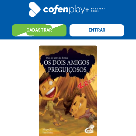
CADASTRAR
ENTRAR