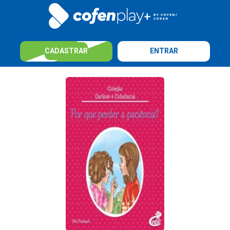
CADASTRAR
ENTRAR