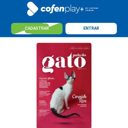
CADASTRAR
ENTRAR