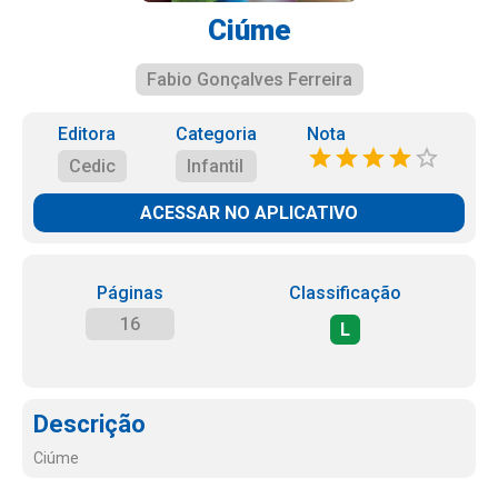
Ciúme
Fabio Gonçalves Ferreira
Editora
Categoria
Nota
Cedic
Infantil
ACESSAR NO APLICATIVO
Páginas
Classificação
16
L
Descrição
Ciúme