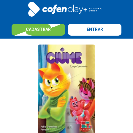
CADASTRAR
ENTRAR