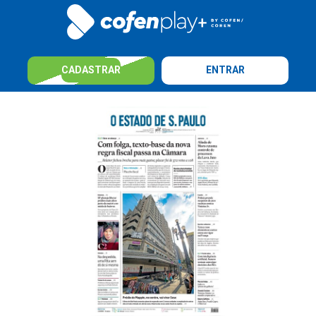
CADASTRAR
ENTRAR