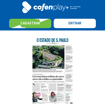
CADASTRAR
ENTRAR