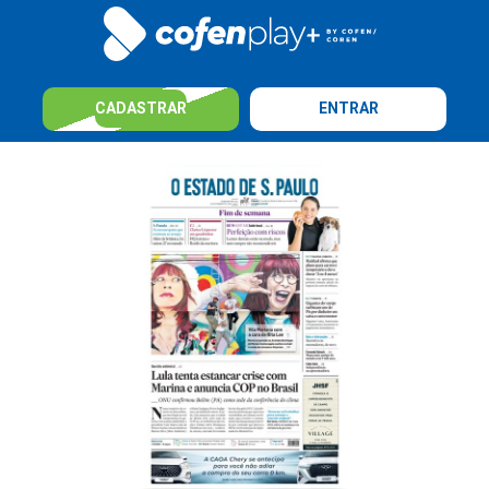
CADASTRAR
ENTRAR