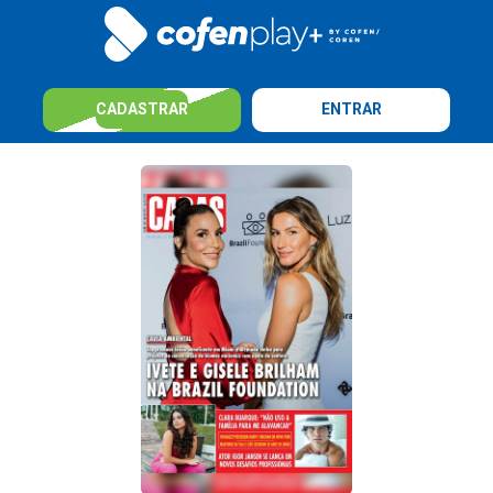
CADASTRAR
ENTRAR