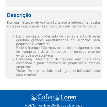
Descrição
Dominar técnicas de oratória fortalece a autoestima, acaba
com a inibição e pode fazer de você o seu melhor vendedor!
Lucro no digital - Mercado de games e eSports está
gerando grandes oportunidades de negócios para
pequenos investidores.
Cadê a franquia? Os motivos que levam algumas redes
de franquias a durar tão pouco no mercado e como
evitar que isso aconteça.
Unbossing - Movimento de trabalho sem chefe vem
crescendo e pode beneficiar as pequenas e médias
empresas.
Teste - Do amor ao ódio: qual o grau de fidelização dos
seus clientes?
Ajuda
Termos de uso
Política de privacidade