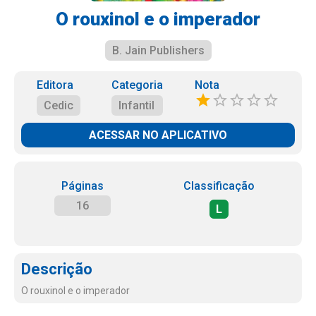
O rouxinol e o imperador
B. Jain Publishers
Editora
Categoria
Nota
Cedic
Infantil
ACESSAR NO APLICATIVO
Páginas
Classificação
16
L
Descrição
O rouxinol e o imperador