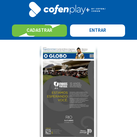
CADASTRAR
ENTRAR