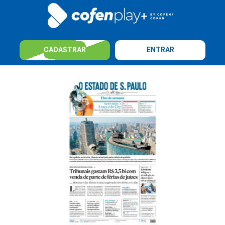
CADASTRAR
ENTRAR