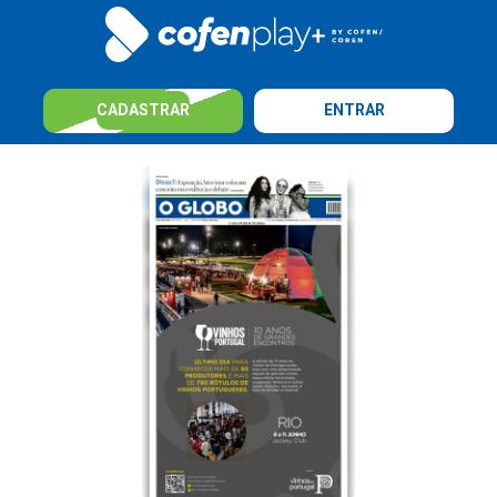
CADASTRAR
ENTRAR