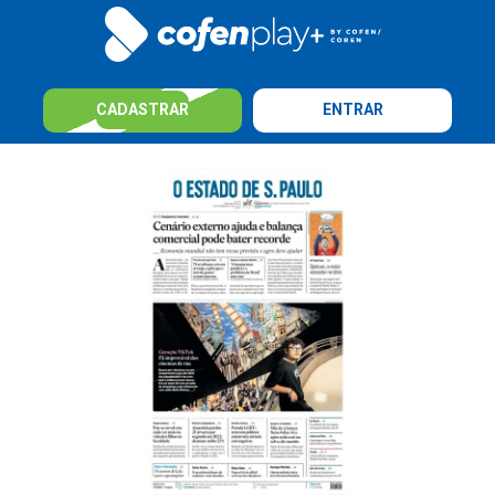
CADASTRAR
ENTRAR