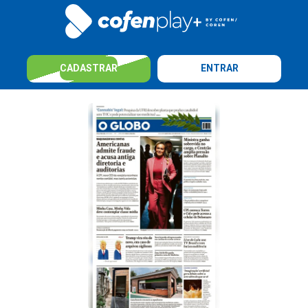
CADASTRAR
ENTRAR