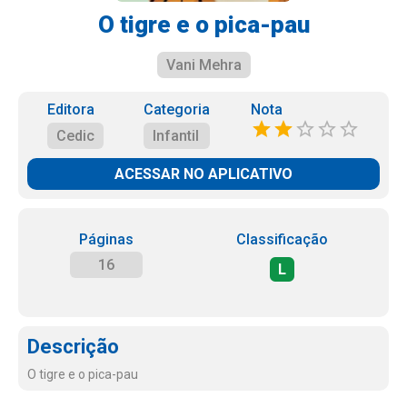
O tigre e o pica-pau
Vani Mehra
Editora
Categoria
Nota
Cedic
Infantil
ACESSAR NO APLICATIVO
Páginas
Classificação
16
L
Descrição
O tigre e o pica-pau