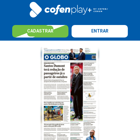
CADASTRAR
ENTRAR