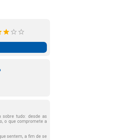
o
 sobre tudo: desde as
ão, o que compromete a
que sentem, a fim de se