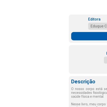
Editora
Eduque C
Descrição
O nosso corpo está s
necessidades fisiológ
saúde física e mental.
Nesse livro, meu corpo