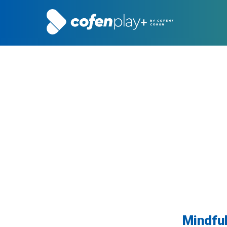
Mindfu