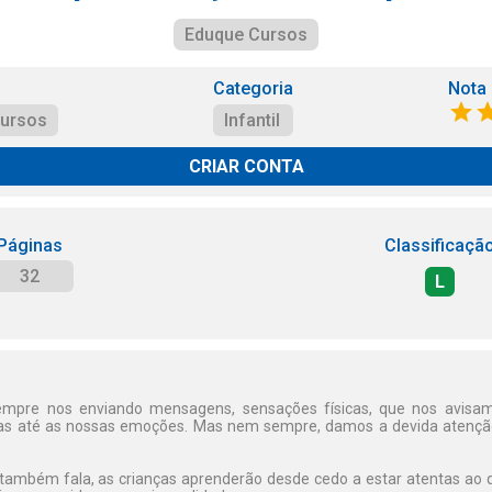
Eduque Cursos
Categoria
Nota
ursos
Infantil
CRIAR CONTA
Páginas
Classificaçã
32
L
empre nos enviando mensagens, sensações físicas, que nos avisam
icas até as nossas emoções. Mas nem sempre, damos a devida atenç
 também fala, as crianças aprenderão desde cedo a estar atentas ao 