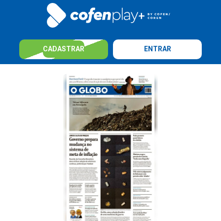
CADASTRAR
ENTRAR