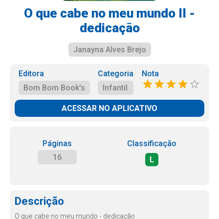
O que cabe no meu mundo II -
dedicação
Janayna Alves Brejo
Editora
Categoria
Nota
Bom Bom Book's
Infantil
ACESSAR NO APLICATIVO
Páginas
Classificação
16
L
Descrição
O que cabe no meu mundo - dedicação