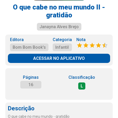
O que cabe no meu mundo II -
gratidão
Janayna Alves Brejo
Editora
Categoria
Nota
Bom Bom Book's
Infantil
ACESSAR NO APLICATIVO
Páginas
Classificação
16
L
Descrição
O que cabe no meu mundo - gratidão