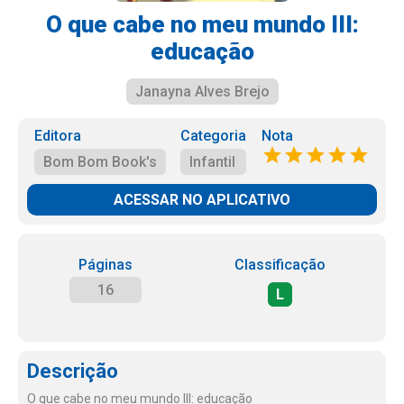
O que cabe no meu mundo III:
educação
Janayna Alves Brejo
Editora
Categoria
Nota
Bom Bom Book's
Infantil
ACESSAR NO APLICATIVO
Páginas
Classificação
16
L
Descrição
O que cabe no meu mundo III: educação