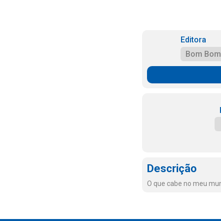
Editora
Bom Bom
Descrição
O que cabe no meu mund