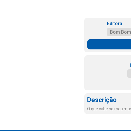
Editora
Bom Bom
Descrição
O que cabe no meu mund