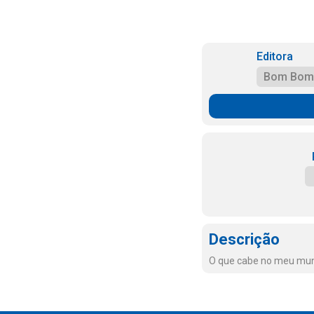
Editora
Bom Bom
Descrição
O que cabe no meu mun