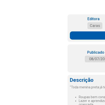
Editora
Caras
Publicado
08/07/20
Descrição
"Toda menina preta já t
Roupas bem conser
Lazer e aprendiza
criançada.