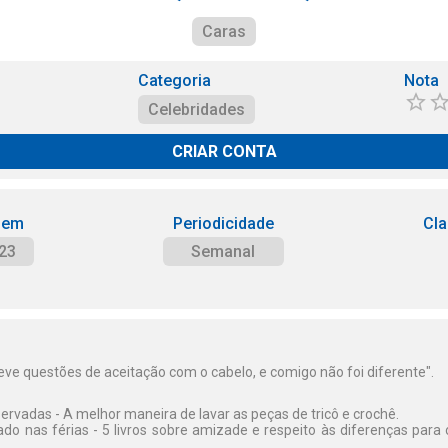
Caras
Categoria
Nota
Celebridades
CRIAR CONTA
 em
Periodicidade
Cla
23
Semanal
eve questões de aceitação com o cabelo, e comigo não foi diferente".
vadas - A melhor maneira de lavar as peças de tricô e crochê.
do nas férias - 5 livros sobre amizade e respeito às diferenças para