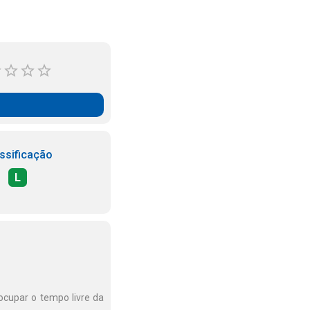
ssificação
L
 ocupar o tempo livre da