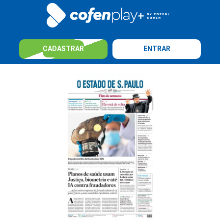
CADASTRAR
ENTRAR