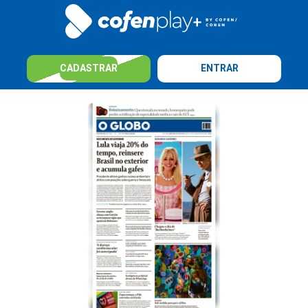
CADASTRAR
ENTRAR