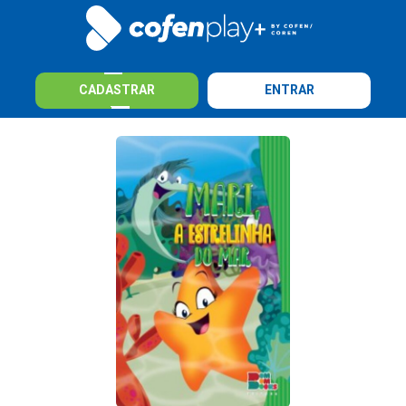
CADASTRAR
ENTRAR