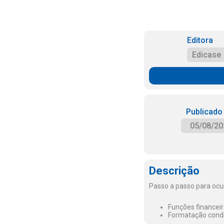
Editora
Edicase
Publicado
05/08/20
Descrição
Passo a passo para ocult
Funções financeir
Formatação condic