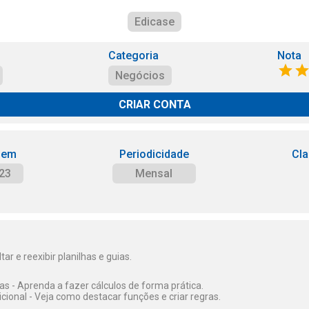
Edicase
Categoria
Nota
Negócios
CRIAR CONTA
 em
Periodicidade
Cla
23
Mensal
ar e reexibir planilhas e guias.
as - Aprenda a fazer cálculos de forma prática.
ional - Veja como destacar funções e criar regras.