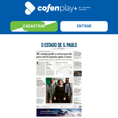
CADASTRAR
ENTRAR