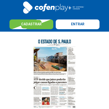
CADASTRAR
ENTRAR