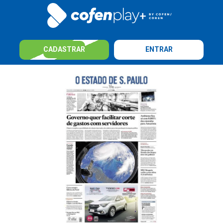
CADASTRAR
ENTRAR