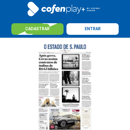
CADASTRAR
ENTRAR