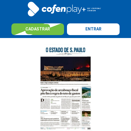
CADASTRAR
ENTRAR