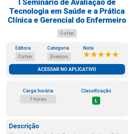
I Seminário de Avaliação de
Tecnologia em Saúde e a Prática
Clínica e Gerencial do Enfermeiro
Cofen
Editora
Categoria
Nota
Cofen
Eventos
ACESSAR NO APLICATIVO
Carga horária
Classificação
7 horas
L
Descrição