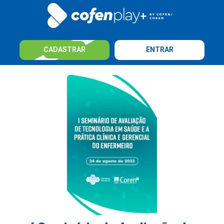
CADASTRAR
ENTRAR